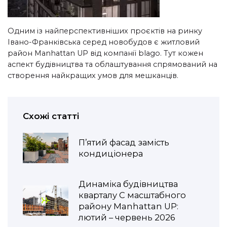
Одним із найперспективніших проєктів на ринку
Івано-Франківська серед новобудов є житловий
район Manhattan UP від компанії blago. Тут кожен
аспект будівництва та облаштування спрямований на
створення найкращих умов для мешканців.
Схожі статті
П’ятий фасад замість
кондиціонера
Динаміка будівництва
кварталу С масштабного
району Manhattan UP:
лютий – червень 2026