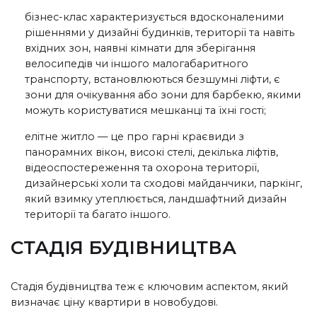
бізнес-клас характеризується вдосконаленими
рішеннями у дизайні будинків, території та навіть
вхідних зон, наявні кімнати для зберігання
велосипедів чи іншого малогабаритного
транспорту, встановлюються безшумні ліфти, є
зони для очікування або зони для барбекю, якими
можуть користуватися мешканці та їхні гості;
елітне житло — це про гарні краєвиди з
панорамних вікон, високі стелі, декілька ліфтів,
відеоспостереження та охорона території,
дизайнерські холи та сходові майданчики,
паркінг,
який взимку утеплюється,
ландшафтний дизайн
території та багато іншого.
СТАДІЯ БУДІВНИЦТВА
Стадія будівництва теж є ключовим аспектом, який
визначає ціну квартири в новобудові.