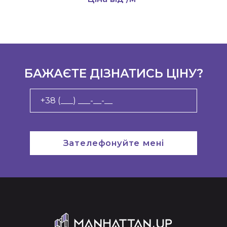
БАЖАЄТЕ ДІЗНАТИСЬ ЦІНУ?
Зателефонуйте мені