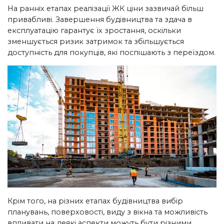
На ранніх етапах реалізації ЖК цін
и зазвичай більш
привабливі. Завершення будівництва та здача в
експлуатацію гарантує їх зростання, оскільки
зменшується ризик затримок та збільшується
доступність для покупців, які поспішають з переїздом.
Крім того, на різних етапах будівництва вибір
планувань, поверховості, виду з вікна та можливість
впливати на деякі аспекти можуть бути різними.