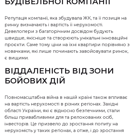
БУДІВЕЛЬНОЇ КОМПАНІЇ
Репутація компанії, яка збудувала ЖК, та її позиція на
ринку визначають і вартість її нерухомості.
Девелопери з багаторічним досвідом будують
швидше, якісніше та створюють унікальні інноваційні
проєкти. Саме тому ціни на їхні квартири порівняно з
новачками, які лише починають завойовувати ринок,
є вищими.
ВІДДАЛЕНІСТЬ ВІД ЗОНИ
БОЙОВИХ ДІЙ
Повномасштабна війна в нашій країні також впливає
на вартість нерухомості в різних регіонах. Західні
області України, які є відносно безпечними, стали
більш привабливими для та релокованих осіб,
інвесторів.
Це призвело до зростання попиту на
нерухомість у таких регіонах, а отже, і до зростання