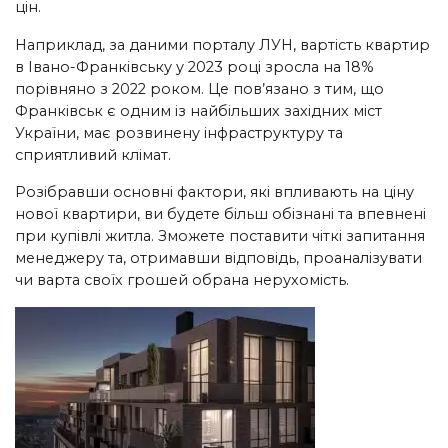
цін.
Наприклад, за даними порталу ЛУН, вартість квартир
в Івано-Франківську у 2023 році зросла на 18%
порівняно з 2022 роком. Це пов’язано з тим, що
Франківськ є одним із найбільших західних міст
України, має розвинену інфраструктуру та
сприятливий клімат.
Розібравши основні фактори, які впливають на ціну
нової квартири, ви будете більш обізнані та впевнені
при купівлі житла. Зможете поставити чіткі запитання
менеджеру та, отримавши відповідь, проаналізувати
чи варта своїх грошей обрана нерухомість.