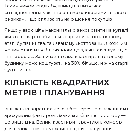
Таким чином, стадія будівництва визначає
співвідношення між ціною та можливостями, а також
ризиками, що впливають на рішення покупців.
Якщо у вас є ціль максимально зекономити на купівлі
житла, то варто обирати квартиру на початковому
етапі будівництва, так званому «котловані». З кожним
новим етапом і наближенням до здачі в експлуатацію
ціна зростає. Зазвичай та сама квартира в готовому
будинку може коштувати на 30% більше, ніж на старті
будівництва.
КІЛЬКІСТЬ КВАДРАТНИХ
МЕТРІВ І ПЛАНУВАННЯ
Кількість квадратних метрів безперечно є важливим і
зрозумілим фактором. Зазвичай, більше простору —
це вища ціна. Великі квартири гарантують комфорт
для великої сім’ї та можливості для планування