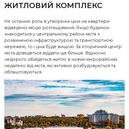
ЖИТЛОВИЙ КОМПЛЕКС
Не останню роль в утворенні ціни на квартири
відведено місцю розташування. Якщо будинок
знаходиться у центральному районі міста з
розвиненою інфраструктурою та транспортною
мережею, то і ціна буде вищою. За історичний центр
міста доведеться віддати ще більше. Відносно
недорого обійдеться житло в нових мікрорайонах
недалеко від міста, які активно
розбудовуються та
облаштовуються.