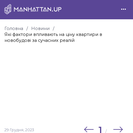
Головна
Новини
Які фактори впливають на ціну квартири в
новобудові за сучасних реалій
1
29 Грудня, 2023
/