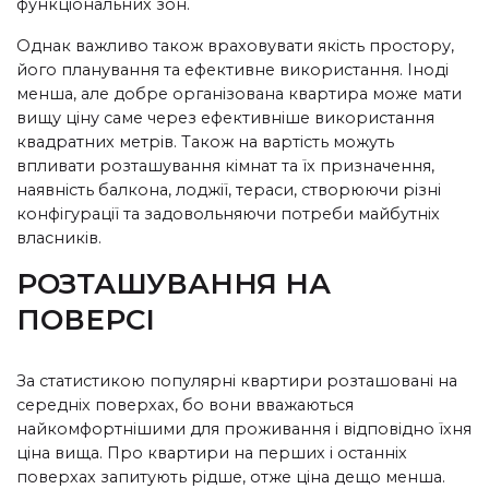
функціональних зон.
Однак важливо також враховувати якість простору,
його планування та ефективне використання. Іноді
менша, але добре організована квартира може мати
вищу ціну саме через ефективніше використання
квадратних метрів.
Також на вартість можуть
впливати розташування кімнат та їх призначення,
наявність балкона, лоджії, тераси, створюю
чи різні
конфігурації та задовольняючи потреби майбутніх
власників.
РОЗТАШУВАННЯ НА
ПОВЕРСІ
За статистикою популярні квартири розташовані на
середніх поверхах, бо вони вважаються
найкомфортнішими для проживання і відповідно їхня
ціна вища. Про квартири на перших і останніх
поверхах запитують рідше, отже ціна дещо менша.