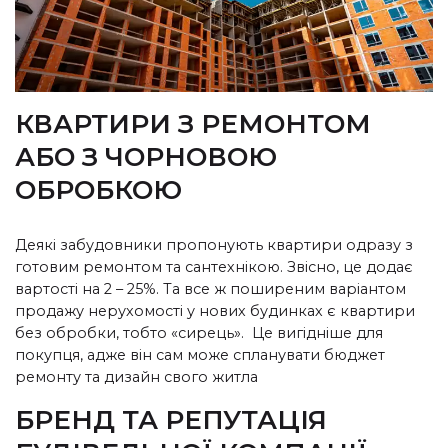
КВАРТИРИ З РЕМОНТОМ
АБО З ЧОРНОВОЮ
ОБРОБКОЮ
Деякі забудовники пропонують квартири одразу з
готовим ремонтом та сантехнікою. Звісно, це додає
вартості на 2 – 25%. Та все ж поширеним варіантом
продажу нерухомості у нових будинках є квартири
без обробки, тобто
«с
ирець
»
. Це вигідніше для
покупця, адже він сам може спланувати бюджет
ремонту та дизайн свого житла
БРЕНД ТА РЕПУТАЦІЯ