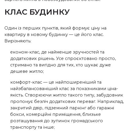
КЛАС БУДИНКУ
Один із перших пунктів, який формує ціну на
квартиру в новому будинку — це його клас.
Вирізняють:
економ-клас, де найменше зручностей та
додаткових рішень. Усе спроєктовано просто,
стримано та вигідно для тих, хто шукає дуже
дешеве житло;
комфорт-клас — це найпоширеніший та
найзбалансованіший клас за показниками ціна-
якість. Створюючи житло такого типу, забудовник
пропонує безліч додаткових переваг. Наприклад,
закритий двір, підземний паркінг або гаражні
бокси, комерційні приміщення, близьке
розташування до зупинок громадського
транспорту та інше;