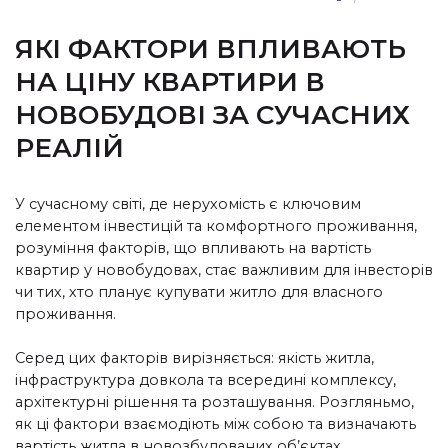
ЯКІ ФАКТОРИ ВПЛИВАЮТЬ
НА ЦІНУ КВАРТИРИ В
НОВОБУДОВІ ЗА СУЧАСНИХ
РЕАЛІЙ
У сучасному світі, де нерухомість є ключовим
елементом інвестицій та комфортного проживання,
розуміння факторів, що впливають на вартість
квартир у новобудовах, стає важливим для інвесторів
чи тих, хто планує купувати житло для власного
проживання.
Серед цих факторів вирізняється: якість житла,
інфраструктура довкола та всередині комплексу,
архітектурні рішення та розташування. Розгляньмо,
як ці фактори взаємодіють між собою та визначають
вартість житла в новозбудованих об’єктах.