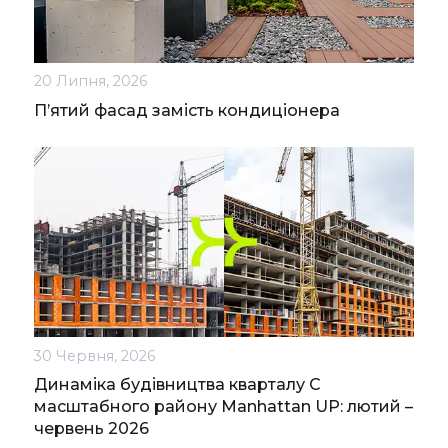
20 Липня, 2026
П’ятий фасад замість кондиціонера
30 Червня, 2026
Динаміка будівництва кварталу С
масштабного району Manhattan UP: лютий –
червень 2026