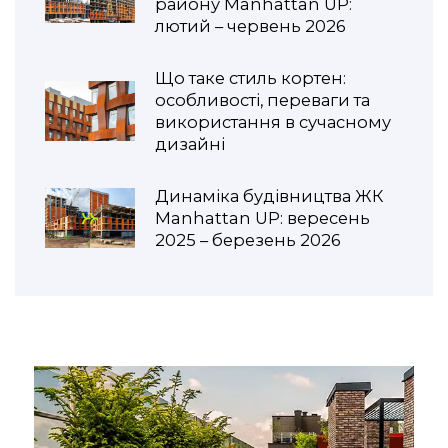
району Manhattan UP:
лютий – червень 2026
Що таке стиль кортен:
особливості, переваги та
використання в сучасному
дизайні
Динаміка будівництва ЖК
Manhattan UP: вересень
2025 – березень 2026