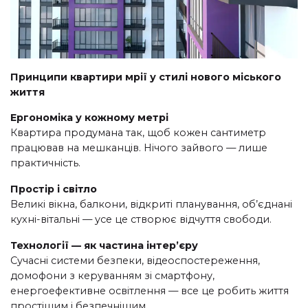
Принципи квартири мрії у стилі нового міського
життя
Ергономіка у кожному метрі
Квартира продумана так, щоб кожен сантиметр
працював на мешканців. Нічого зайвого — лише
практичність.
Простір і світло
Великі вікна, балкони, відкриті планування, об’єднані
кухні-вітальні — усе це створює відчуття свободи.
Технології — як частина інтер’єру
Сучасні системи безпеки, відеоспостереження,
домофони з керуванням зі смартфону,
енергоефективне освітлення — все це робить життя
простішим і безпечнішим.