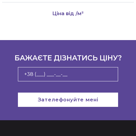
Ціна від
/м²
БАЖАЄТЕ ДІЗНАТИСЬ ЦІНУ?
Зателефонуйте мені