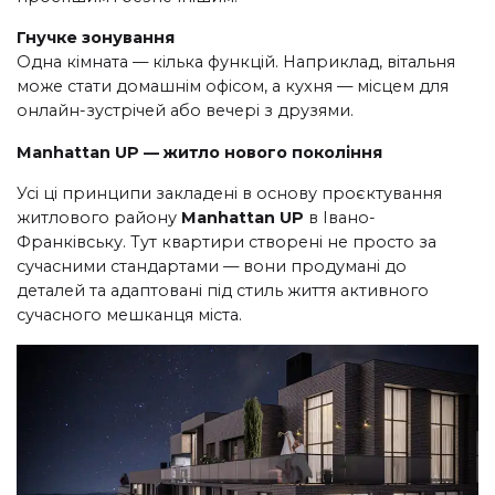
Гнучке зонування
Одна кімната — кілька функцій. Наприклад, вітальня
може стати домашнім офісом, а кухня — місцем для
онлайн-зустрічей або вечері з друзями.
Manhattan UP — житло нового покоління
Усі ці принципи закладені в основу проєктування
житлового району
Manhattan UP
в Івано-
Франківську. Тут квартири створені не просто за
сучасними стандартами — вони продумані до
деталей та адаптовані під стиль життя активного
сучасного мешканця міста.