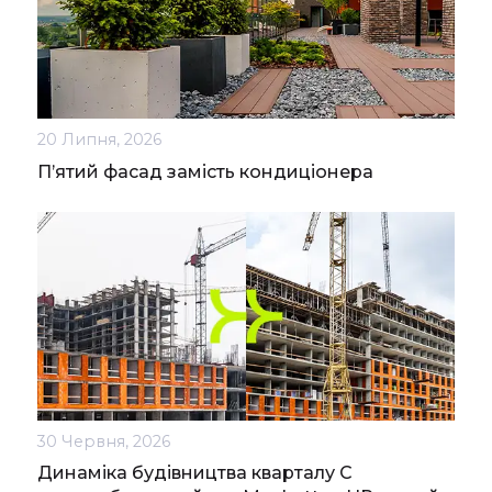
20 Липня, 2026
П’ятий фасад замість кондиціонера
30 Червня, 2026
Динаміка будівництва кварталу С