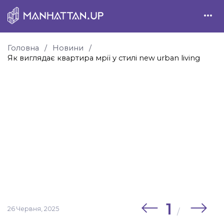
Головна
Новини
Як виглядає квартира мрії у стилі new urban living
1
26 Червня, 2025
/