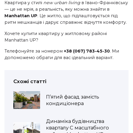
Квартира у стилі
new urban living
в Івано-Франківську
— це не мрія, а реальність, яку можна знайти в
Manhattan UP
. Це житло, що підлаштовується під
ритм мешканців і дарує справжнє відчуття комфорту.
Хочете купити квартиру у житловому районі
Manhattan UP?
Телефонуйте за номером
+38 (067) 783-45-30
. Ми
допоможемо обрати для вас ідеальний варіант.
Схожі статті
П’ятий фасад замість
кондиціонера
Динаміка будівництва
кварталу С масштабного