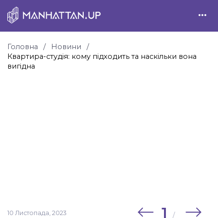
Головна
Новини
Квартира-студія: кому підходить та наскільки вона
вигідна
1
10 Листопада, 2023
/