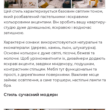
Цей стиль характеризується базовим світлим тоном,
який розбавлений пастельними і яскравими
кольоровими акцентами. Він зробить вашу квартиру-
студію дуже домашньою, яскравою і водночас
затишною.
Характерні ознаки: використовуються натуральні та
екоматеріали: (дерево, камінь, льон, штукатурка).
Основні кольори є дуже світлі, пісочні, бежеві та
молочні. Щоб урізноманітнити їх, дизайнери додають
яскраві акценти, завдяки мінідекору, подушкам,
контрастним стільцям. Меблі тут функціональні та
прості, з дерев’яними поверхнями. Важливе місце
займає освітлення, а саме торшери, настільні лампи та
бра.
Стиль сучасний модерн