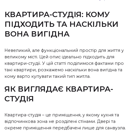
КВАРТИРА-СТУДІЯ: КОМУ
ПІДХОДИТЬ ТА НАСКІЛЬКИ
ВОНА ВИГІДНА
Невеликий, але функціональний простір для життя у
великому місті. Цей опис ідеально підходить для
квартири-студії. У цій статті поділимося фактами про
такі квартири, розкажемо наскільки вона вигідна та
кому варто купувати такий тип житла.
ЯК ВИГЛЯДАЄ КВАРТИРА-
СТУДІЯ
Квартира-студія – це приміщення, у якому кухня та
відпочинкова зона не розділені стінами. Двері та
окреме приміщення передбачені лише для санвузла.