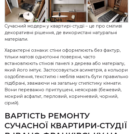
Сучасний модерн у квартирі-студії – це про сміливі
декоративні рішення, де використані натуральні
матеріали.
Характерні ознаки:
стіни оформлюють без фактур,
тільки матові однотонні поверхні, часто
встановлюють стінові панелі з дерева або матеріалу,
який його імітує. Застосовується асиметрія, а кольори
оздоблення, текстилю і меблів мають бути правильно
підібрані, зважаючи на загальну стилістику кімнати.
Вони переважно приглушені,
неяскраві (бежевий,
мокрий асфальт, перловий, коричневий, чорний,
сірий).
ВАРТІСТЬ РЕМОНТУ
СУЧАСНОЇ КВАРТИРИ-СТУДІЇ