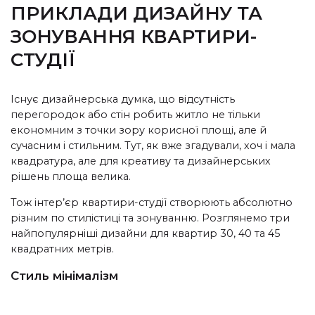
ПРИКЛАДИ ДИЗАЙНУ ТА
ЗОНУВАННЯ КВАРТИРИ-
СТУДІЇ
Існує дизайнерська думка, що відсутність
перегородок або стін робить житло не тільки
економним з точки зору корисної площі, але й
сучасним і стильним. Тут, як вже згадували, хоч і мала
квадратура, але для креативу та дизайнерських
рішень площа велика.
Тож інтер’єр квартири-студії створюють абсолютно
різним по стилістиці та зонуванню. Розглянемо три
найпопулярніші дизайни для квартир 30, 40 та 45
квадратних метрів.
Стиль мінімалізм