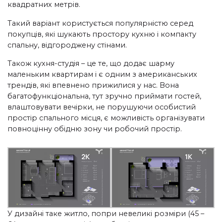
квадратних метрів.
Такий варіант користується популярністю серед
покупців, які шукають простору кухню і компакту
спальну, відгороджену стінами.
Також кухня-студія – це те, що додає шарму
маленьким квартирам і є одним з американських
трендів, які впевнено прижилися у нас. Вона
багатофункціональна, тут зручно приймати гостей,
влаштовувати вечірки, не порушуючи особистий
простір спального місця, є можливість організувати
повноцінну обідню зону чи робочий простір.
У дизайні таке житло, попри невеликі розміри (45 –