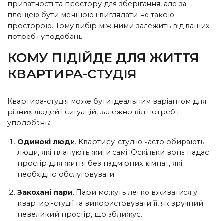
приватності та простору для зберігання, але за
площею бути меншою і виглядати не такою
просторою. Тому вибір між ними залежить від ваших
потреб і уподобань.
КОМУ ПІДІЙДЕ ДЛЯ ЖИТТЯ
КВАРТИРА-СТУДІЯ
Квартира-студія може бути ідеальним варіантом для
різних людей і ситуацій, залежно від потреб і
уподобань:
Одинокі люди
. Квартиру-студію часто обирають
люди, які планують жити самі. Оскільки вона надає
простір для життя без надмірних кімнат, які
необхідно обслуговувати.
Закохані пари
. Пари можуть легко вживатися у
квартирі-студії та використовувати її, як зручний
невеликий простір, що зближує.