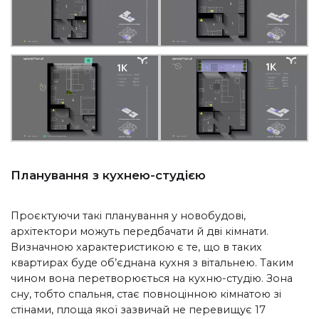
Планування з кухнею-студією
Проєктуючи такі планування у новобудові,
архітектори можуть передбачати й дві кімнати.
Визначною характеристикою є те, що в таких
квартирах буде об’єднана
кухня з вітальнею. Таким
чином вона перетворюється на кухню-студію. Зона
сну, тобто спальня, стає повноцінною кімнатою зі
стінами, площа якої зазвичай не перевищує 17