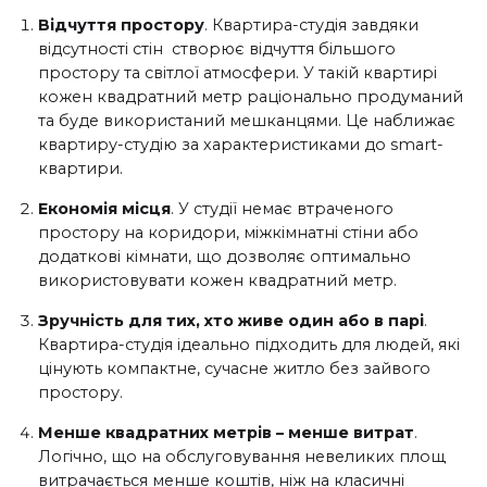
Відчуття простору
. Квартира-студія завдяки
відсутності стін створює відчуття більшого
простору та світлої атмосфери. У такій квартирі
кожен квадратний метр раціонально продуманий
та буде використаний мешканцями. Це наближає
квартиру-студію за характеристиками до
smart
-
квартири.
Економія місця
. У студії немає втраченого
простору на коридори, міжкімнатні стіни або
додаткові кімнати, що дозволяє оптимально
використовувати кожен квадратний метр.
Зручність для тих, хто живе один або в парі
.
Квартира-студія ідеально підходить для людей, які
цінують компактне, сучасне житло без зайвого
простору.
Менше квадратних метрів – менше витрат
.
Логічно, що на обслуговування невеликих площ
витрачається менше коштів, ніж на класичні