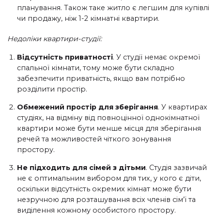
планування. Також таке житло є легшим для купівлі
чи продажу, ніж 1-2 кімнатні квартири.
Недоліки квартири-студії:
Відсутність приватності
. У студії немає окремої
спальної кімнати, тому може бути складно
забезпечити приватність, якщо вам потрібно
розділити простір.
Обмежений простір для зберігання
. У квартирах
студіях, на відміну від повноцінної однокімнатної
квартири може бути менше місця для зберігання
речей та можливостей чіткого зонування
простору.
Не підходить для сімей з дітьми
. Студія зазвичай
не є оптимальним вибором для тих, у кого є діти,
оскільки відсутність окремих кімнат може бути
незручною для розташування всіх членів сім’ї та
виділення кожному особистого простору.