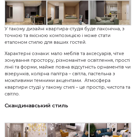
У такому дизайні квартира-студія буде лаконічна, з
точною та якісною композицією і може стати
еталоном стилю для ваших гостей.
Характерні ознаки: мало меблів та аксесуарів, чітке
зонування простору, різноманітне освітлення, прості
лінії та форми, майже повна відсутність орнаментів чи
візерунків, колірна палітра – світла, пастельна з
можливими темними акцентами.
Атмосфера
квартири студії у такому стилі – це простір, чистота та
світло.
Скандинавський стиль