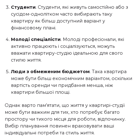
Студенти
. Студенти, які живуть самостійно або з
сусідом-однолітком часто вибирають таку
квартиру як більш доступний варіант у
фінансовому плані.
Молоді спеціалісти
. Молоді професіонали, які
активно працюють і соціалізуються, можуть
вважати квартиру-студію ідеальною для свого
стилю життя.
Люди з обмеженим бюджетом
. Така квартира
може бути більш економічним варіантом, оскільки
вартість оренди чи придбання менша, ніж
квартири більшої площі.
Однак варто пам’ятати, що життя у квартирі-студії
може бути важким для тих, хто потребує багато
простору чи тихого місця для роботи, відпочинку.
Вибір планування повинен враховувати ваші
індивідуальні потреби та стиль життя.