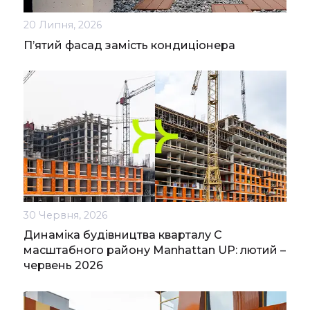
20 Липня, 2026
П’ятий фасад замість кондиціонера
30 Червня, 2026
Динаміка будівництва кварталу С
масштабного району Manhattan UP: лютий –
червень 2026