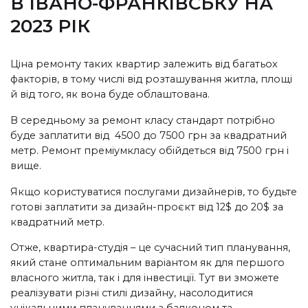
В ІВАНО-ФРАНКІВСЬКУ НА
2023 РІК
Ціна ремонту таких квартир залежить від багатьох
факторів, в тому числі від розташування житла, площі
й від того, як вона буде облаштована.
В середньому за ремонт класу стандарт потрібно
буде заплатити від 4500 до 7500 грн за квадратний
метр. Ремонт преміумкласу обійдеться від 7500 грн і
вище.
Якщо користуватися послугами дизайнерів, то будьте
готові заплатити за дизайн-проєкт від 12$ до 20$ за
квадратний метр.
Отже, квартира-студія
–
це сучасний тип планування,
який стане оптимальним варіантом як для першого
власного житла, так і для інвестиції. Тут ви зможете
реалізувати різні стилі дизайну, насолодитися