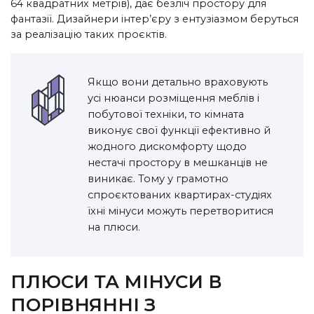
64 квадратних метрів), дає безліч простору для
фантазії. Дизайнери інтер’єру з ентузіазмом беруться
за реалізацію таких проєктів.
Якщо вони детально враховують
усі нюанси розміщення меблів і
побутової техніки, то кімната
виконує свої функції ефективно й
жодного дискомфорту щодо
нестачі простору в мешканців не
виникає. Тому у грамотно
спроєктованих квартирах-студіях
їхні мінуси можуть перетворитися
на плюси.
ПЛЮСИ ТА МІНУСИ В
ПОРІВНЯННІ З