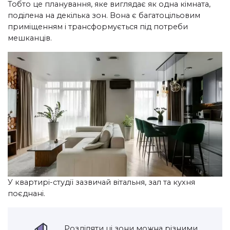
Тобто це планування, яке виглядає як одна кімната,
поділена на декілька зон. Вона є багатоцільовим
приміщенням і трансформується під потреби
мешканців.
У квартирі-студії зазвичай вітальня, зал та кухня
поєднані.
Розділяти ці зони можна різними