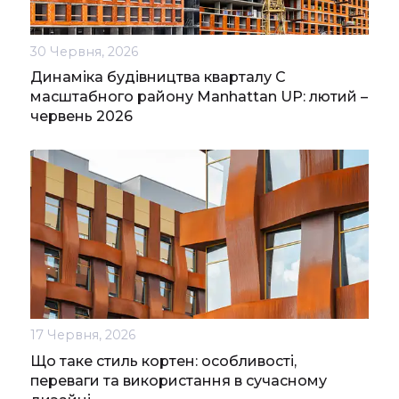
30 Червня, 2026
Динаміка будівництва кварталу С
масштабного району Manhattan UP: лютий –
червень 2026
17 Червня, 2026
Що таке стиль кортен: особливості,
переваги та використання в сучасному