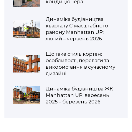
кондиціонера
Динаміка будівництва
кварталу С масштабного
району Manhattan UP:
лютий – червень 2026
Що таке стиль кортен:
особливості, переваги та
використання в сучасному
дизайні
Динаміка будівництва ЖК
Manhattan UP: вересень
2025 – березень 2026