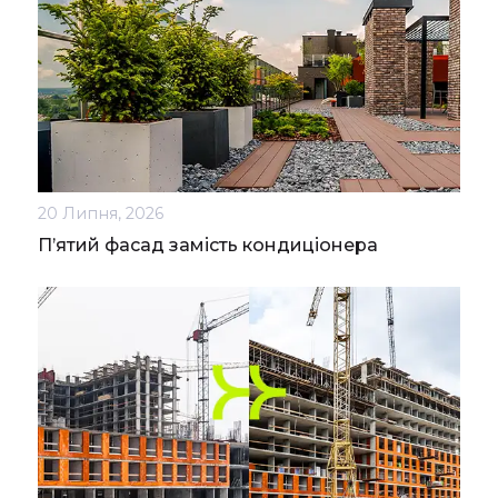
20 Липня, 2026
П’ятий фасад замість кондиціонера