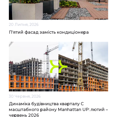
20 Липня, 2026
П’ятий фасад замість кондиціонера
30 Червня, 2026
Динаміка будівництва кварталу С
масштабного району Manhattan UP: лютий –
червень 2026