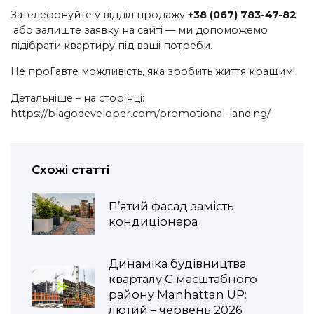
Зателефонуйте у відділ продажу
+38 (067) 783-47-82
або залиште заявку на сайті — ми допоможемо
підібрати квартиру під ваші потреби.
Не проҐавте можливість, яка зробить життя кращим!
Детальніше – на сторінці:
https://blagodeveloper.com/promotional-landing/
Схожі статті
П’ятий фасад замість
кондиціонера
Динаміка будівництва
кварталу С масштабного
району Manhattan UP:
лютий – червень 2026