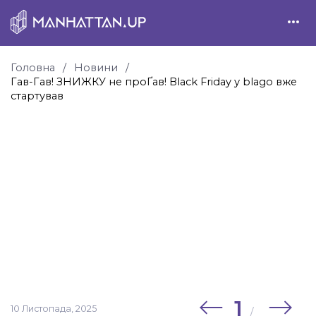
Головна
Новини
Гав-Гав! ЗНИЖКУ не проҐав! Black Friday у blago вже
стартував
1
10 Листопада, 2025
/