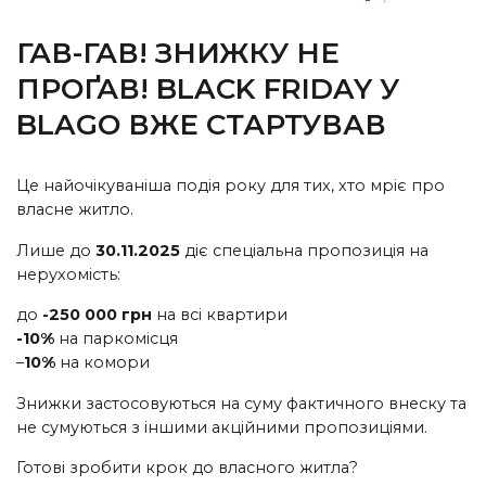
ГАВ-ГАВ! ЗНИЖКУ НЕ
ПРОҐАВ! BLACK FRIDAY У
BLAGO ВЖЕ СТАРТУВАВ
Це найочікуваніша подія року для тих, хто мріє про
власне житло.
Лише до
30.11.2025
діє спеціальна пропозиція на
нерухомість:
до
-250 000 грн
на всі квартири
-10%
на паркомісця
–
10%
на комори
Знижки застосовуються на суму фактичного внеску та
не сумуються з іншими акційними пропозиціями.
Готові зробити крок до власного житла?