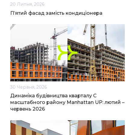
20 Липня, 2026
П’ятий фасад замість кондиціонера
30 Червня, 2026
Динаміка будівництва кварталу С
масштабного району Manhattan UP: лютий –
червень 2026