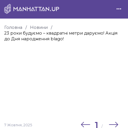
Головна
Новини
23 роки будуємо – квадратні метри даруємо! Акція
до Дня народження blago!
1
7 Жовтня, 2025
/