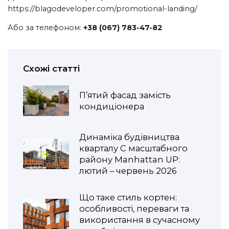
https://blagodeveloper.com/promotional-landing/
Або за телефоном:
+38 (067) 783-47-82
Схожі статті
П’ятий фасад замість
кондиціонера
Динаміка будівництва
кварталу С масштабного
району Manhattan UP:
лютий – червень 2026
Що таке стиль кортен:
особливості, переваги та
використання в сучасному