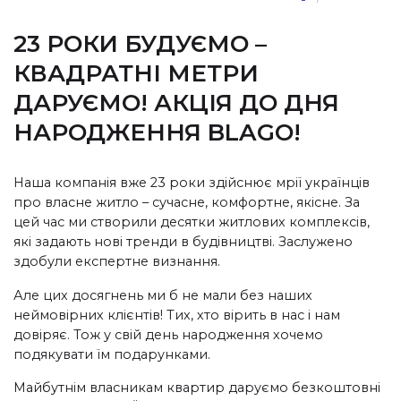
23 РОКИ БУДУЄМО –
КВАДРАТНІ МЕТРИ
ДАРУЄМО! АКЦІЯ ДО ДНЯ
НАРОДЖЕННЯ BLAGO!
Наша компанія вже 23 роки здійснює мрії українців
про власне житло – сучасне, комфортне, якісне. За
цей час ми створили десятки житлових комплексів,
які задають нові тренди в будівництві. Заслужено
здобули експертне визнання.
Але цих досягнень ми б не мали без наших
неймовірних клієнтів! Тих, хто вірить в нас і нам
довіряє. Тож у свій день народження хочемо
подякувати їм подарунками.
Майбутнім власникам квартир даруємо безкоштовні