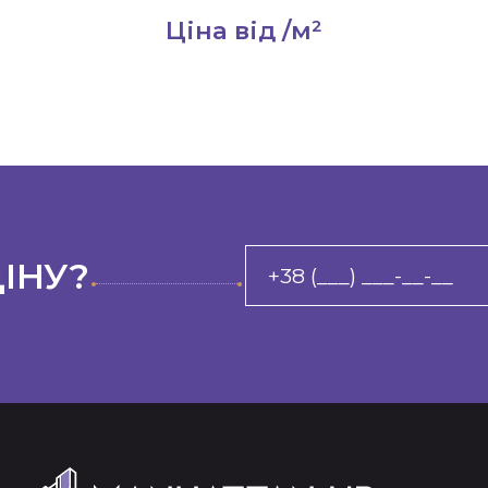
Ціна від
/м²
ІНУ?