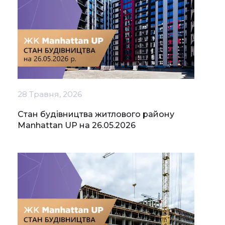
28 Травня, 2026
Стан будівництва житлового району
Manhattan UP на 26.05.2026