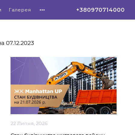
+380970714000
и
Галерея
 07.12.2023
22 Липня, 2026