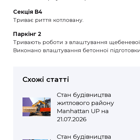
Секція В4
Триває риття котловану.
Паркінг 2
Тривають роботи з влаштування щебеневої 
Виконано влаштування бетонної підготовки
Схожі статті
Стан будівництва
житлового району
Manhattan UP на
21.07.2026
Стан будівництва