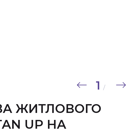
1
/
ВА ЖИТЛОВОГО
AN UP НА