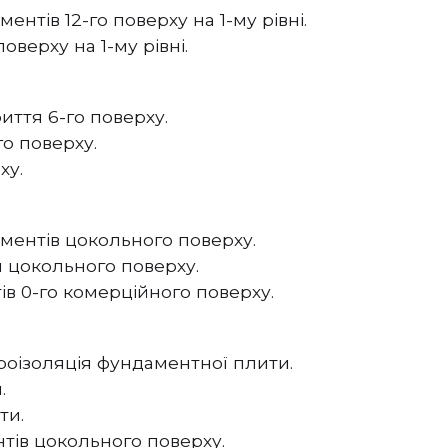
тів 12-го поверху на 1-му рівні.
верху на 1-му рівні.
ття 6-го поверху.
о поверху.
ху.
ентів цокольного поверху.
 цокольного поверху.
в 0-го комерційного поверху.
оізоляція фундаментної плити.
.
ти.
тів цокольного поверху.