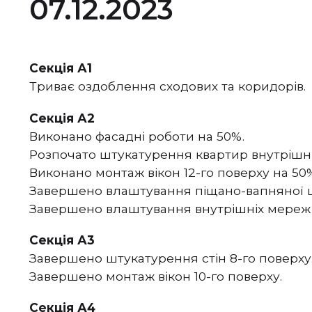
07.12.2023
Секція А1
Триває оздоблення сходових та коридорів.
Секція А2
Виконано фасадні роботи на 50%.
Розпочато штукатурення квартир внутрішнь
Виконано монтаж вікон 12-го поверху на 50
Завершено влаштування піщано-вапняної шт
Завершено влаштування внутрішніх мереж
Секція А3
Завершено штукатурення стін 8-го поверху
Завершено монтаж вікон 10-го поверху.
Секція А4