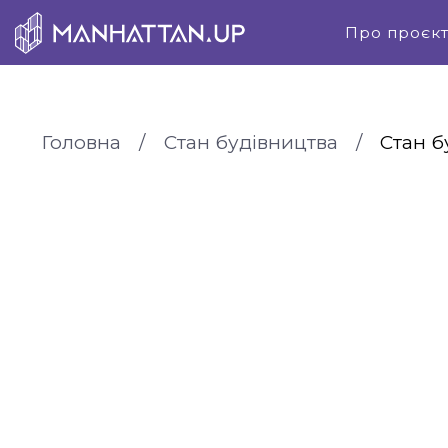
Про проєк
Головна
Стан будівництва
Стан б