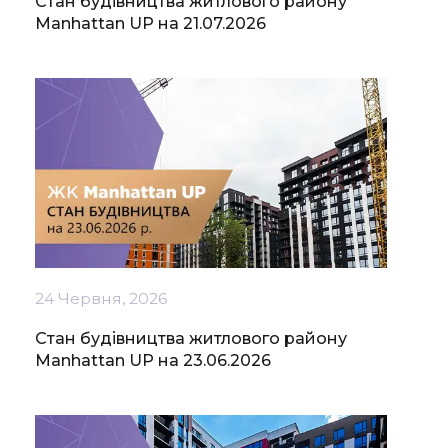
Стан будівництва житлового району
Manhattan UP на 21.07.2026
24 Червня, 2026
Стан будівництва житлового району
Manhattan UP на 23.06.2026