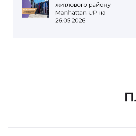
житлового району
Manhattan UP на
26.05.2026
П