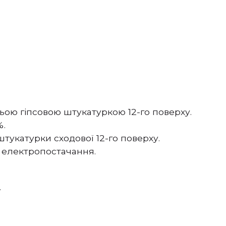
ою гіпсовою штукатуркою 12-го поверху.
%.
укатурки сходової 12-го поверху.
 електропостачання.
.