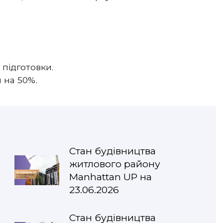
підготовки.
 на 50%.
Стан будівництва
житлового району
Manhattan UP на
23.06.2026
Стан будівництва